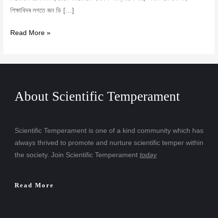
শিক্ষাবিদৰ লগতে জন ডি […]
Read More »
About Scientific Temperament
Scientific Temperament is one of a kind community which has
always thrived to promote and nurture scientific temper within
the society. Join Scientific Temperament
today
Read More