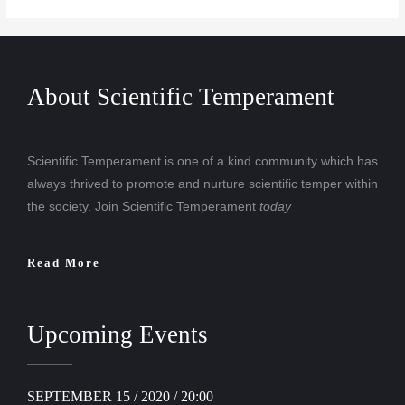
About Scientific Temperament
Scientific Temperament is one of a kind community which has
always thrived to promote and nurture scientific temper within
the society. Join Scientific Temperament
today
Read More
Upcoming Events
SEPTEMBER 15 / 2020 / 20:00