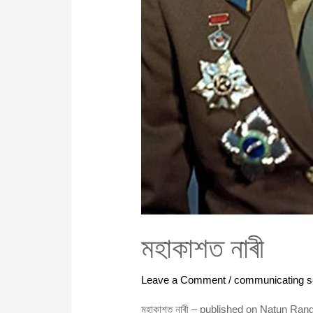
মহাকাশত নাৰী
Leave a Comment
/
communicating s
মহাকাশত নাৰী – published on Natun Rangme