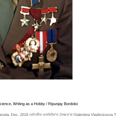
cience
,
Writing as a Hobby
/
Ripunjay Bordoloi
la, Dec, 2018 ভেলিনটিনা ভ্‌লাডিমিৰ’না টেৰেছক’ভা [Valentina Vladimirovna T