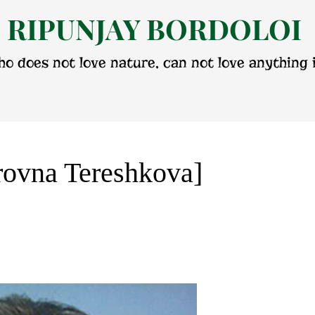
RIPUNJAY BORDOLOI
o does not love nature, can not love anything i
rovna Tereshkova]