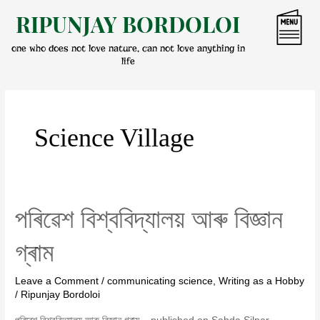
Skip
RIPUNJAY BORDOLOI
to
content
one who does not love nature, can not love anything in
life
Science Village
পৰিৱেশ বিশ্ববিদ্যালয় আৰু বিজ্ঞান
পৰিৱেশ
বিশ্ববিদ্যালয়
গ্ৰাম
আৰু
বিজ্ঞান
Leave a Comment
/
communicating science
,
Writing as a Hobby
গ্ৰাম
/
Ripunjay Bordoloi