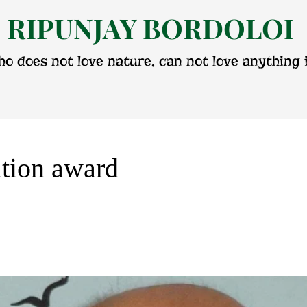
RIPUNJAY BORDOLOI
o does not love nature, can not love anything i
ation award