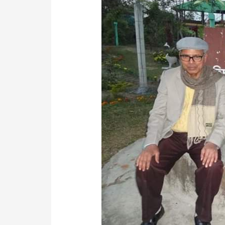
অনন্য
অনুষ্ঠান