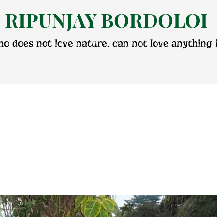
RIPUNJAY BORDOLOI
o does not love nature, can not love anything i