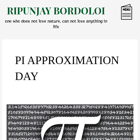
Skip
RIPUNJAY BORDOLOI
to
content
one who does not love nature, can not love anything in
life
PI APPROXIMATION
DAY
পাইৰ
বিষয়ে
জানো
আহা