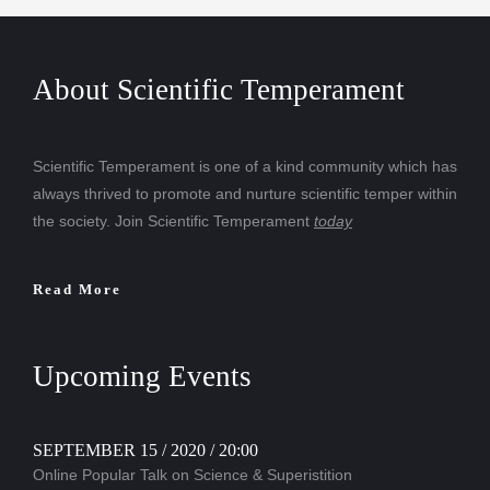
About Scientific Temperament
Scientific Temperament is one of a kind community which has
always thrived to promote and nurture scientific temper within
the society. Join Scientific Temperament
today
Read More
Upcoming Events
SEPTEMBER 15 / 2020 / 20:00
Online Popular Talk on Science & Superistition