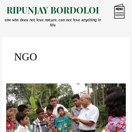
Skip
RIPUNJAY BORDOLOI
to
content
one who does not love nature, can not love anything in
life
NGO
আকাশঃ
শিশু
বিজ্ঞান
অনুষ্ঠান