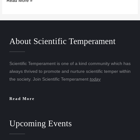
Read More »
About Scientific Temperament
Scientific Temperament is one of a kind community which has
always thrived to promote and nurture scientific temper within
the society. Join Scientific Temperament
today
Read More
Upcoming Events