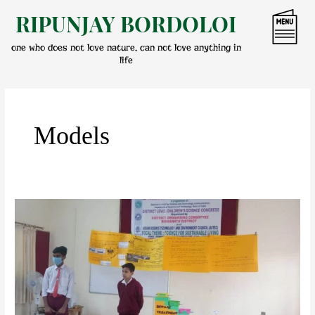
Skip
RIPUNJAY BORDOLOI
to
content
one who does not love nature, can not love anything in
life
Models
ৰাষ্ট্ৰীয়
শিশু
বিজ্ঞান
সমাৰোহ