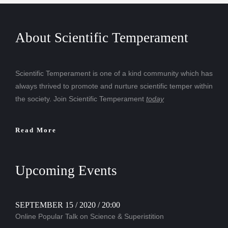
About Scientific Temperament
Scientific Temperament is one of a kind community which has
always thrived to promote and nurture scientific temper within
the society. Join Scientific Temperament
today
Read More
Upcoming Events
SEPTEMBER 15 / 2020 / 20:00
Online Popular Talk on Science & Superistition