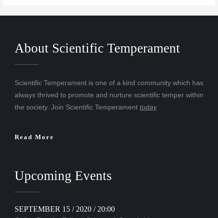
About Scientific Temperament
Scientific Temperament is one of a kind community which has
always thrived to promote and nurture scientific temper within
the society. Join Scientific Temperament
today
Read More
Upcoming Events
SEPTEMBER 15 / 2020 / 20:00