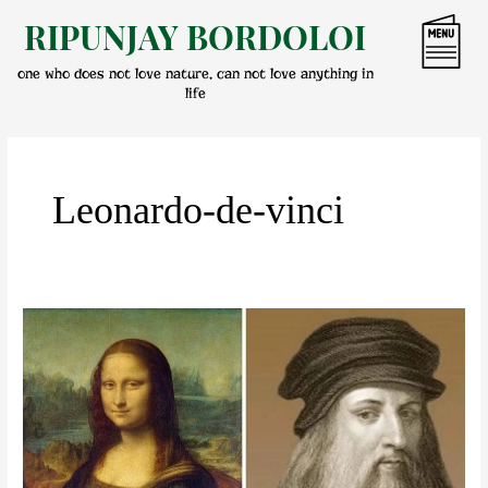
Skip
RIPUNJAY BORDOLOI
to
content
one who does not love nature, can not love anything in
life
Leonardo-de-vinci
মনালিছাৰ
সৃষ্টিকৰ্তা
লিঅ’নাৰ্ড’-
ডা-
ভিঞ্চি