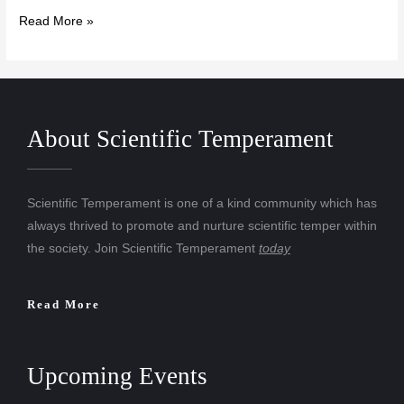
Read More »
About Scientific Temperament
Scientific Temperament is one of a kind community which has
always thrived to promote and nurture scientific temper within
the society. Join Scientific Temperament
today
Read More
Upcoming Events