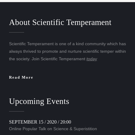
About Scientific Temperament
Scientific Temperament is one of a kind community which has
always thrived to promote and nurture scientific temper within
the society. Join Scientific Temperament
today
Read More
Upcoming Events
SEPTEMBER 15 / 2020 / 20:00
Online Popular Talk on Science & Superistition