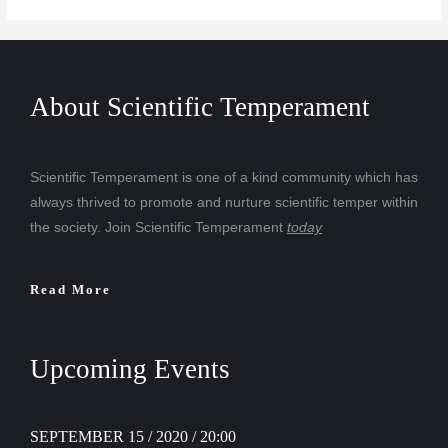
About Scientific Temperament
Scientific Temperament is one of a kind community which has
always thrived to promote and nurture scientific temper within
the society. Join Scientific Temperament
today
Read More
Upcoming Events
SEPTEMBER 15 / 2020 / 20:00