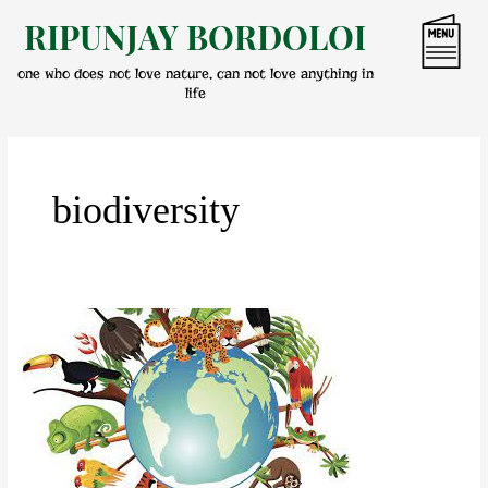
Skip
RIPUNJAY BORDOLOI
to
content
one who does not love nature, can not love anything in
life
biodiversity
জীৱবিচিত্ৰতাৰ
প্ৰয়োজনীয়তা