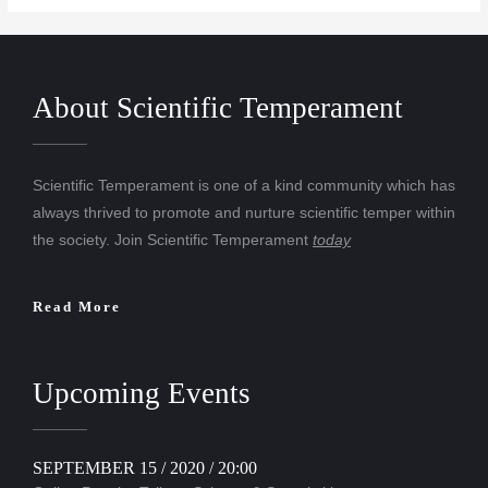
About Scientific Temperament
Scientific Temperament is one of a kind community which has
always thrived to promote and nurture scientific temper within
the society. Join Scientific Temperament
today
Read More
Upcoming Events
SEPTEMBER 15 / 2020 / 20:00