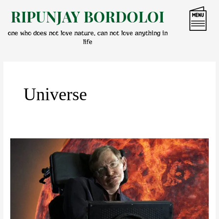
Skip
RIPUNJAY BORDOLOI
to
content
one who does not love nature, can not love anything in
life
Universe
বিশ্বব্ৰহ্মাণ্ডক
চিনি
পোৱা
সেই
ব্যক্তিজন