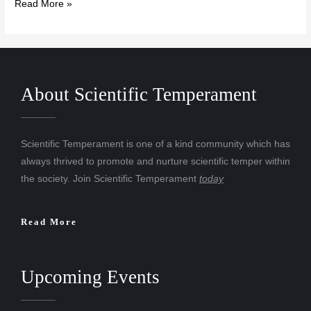
Read More »
About Scientific Temperament
Scientific Temperament is one of a kind community which has
always thrived to promote and nurture scientific temper within
the society. Join Scientific Temperament
today
Read More
Upcoming Events