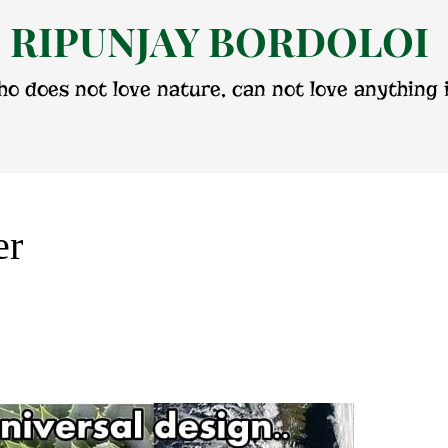
RIPUNJAY BORDOLOI
o does not love nature, can not love anything i
er