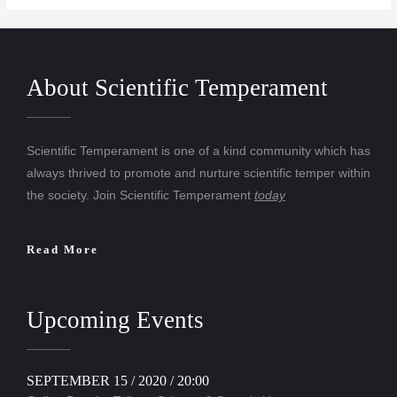
About Scientific Temperament
Scientific Temperament is one of a kind community which has
always thrived to promote and nurture scientific temper within
the society. Join Scientific Temperament
today
Read More
Upcoming Events
SEPTEMBER 15 / 2020 / 20:00