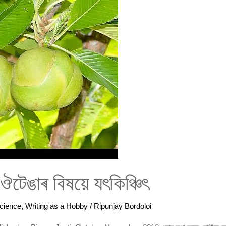
 ঔটেঙাৰ বিষয়ে যৎকিঞ্চিৎ
cience
,
Writing as a Hobby
/
Ripunjay Bordoloi