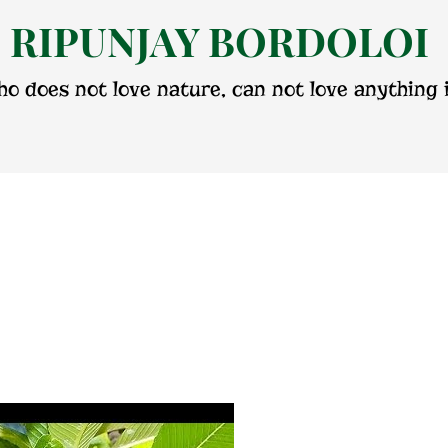
RIPUNJAY BORDOLOI
o does not love nature, can not love anything i