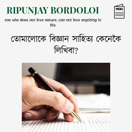
Skip
RIPUNJAY BORDOLOI
to
content
one who does not love nature, can not love anything in
life
তোমালোকে বিজ্ঞান সাহিত্য কেনেকৈ
লিখিবা?