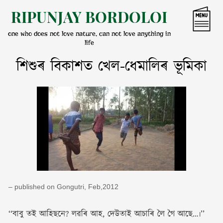
Skip
RIPUNJAY BORDOLOI
to
content
one who does not love nature, can not love anything in
life
শিশুৰ বিকাশত খেল-ধেমালিৰ ভূমিকা
– published on Gongutri, Feb,2012
‘‘বাবু তই আহিছনে? লৱৰি আহ, দেউতাই আচাৰি লৈ গৈ আছে…৷’’