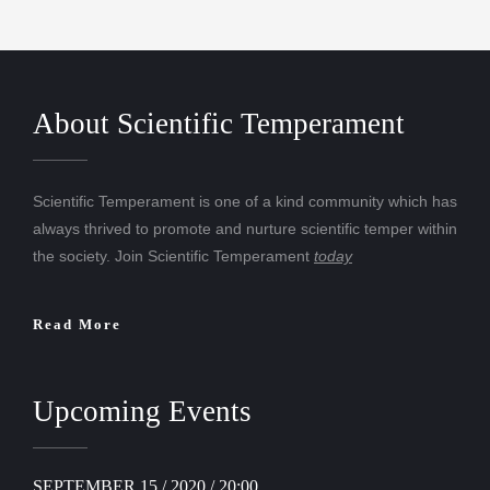
About Scientific Temperament
Scientific Temperament is one of a kind community which has
always thrived to promote and nurture scientific temper within
the society. Join Scientific Temperament
today
Read More
Upcoming Events
SEPTEMBER 15 / 2020 / 20:00