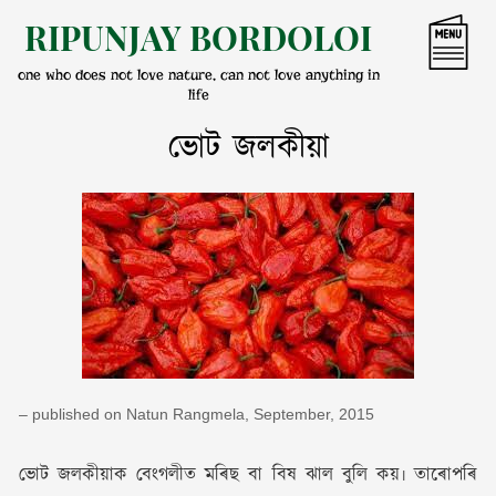
Skip
RIPUNJAY BORDOLOI
to
content
one who does not love nature, can not love anything in
life
ভোট জলকীয়া
– published on Natun Rangmela, September, 2015
ভোট জলকীয়াক বেংগলীত মৰিছ বা বিষ ঝাল বুলি কয়৷ তাৰোপৰি