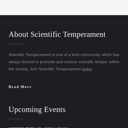
About Scientific Temperament
Scientific Temperament is one of a kind community which has
always thrived to promote and nurture scientific temper within
the society. Join Scientific Temperament
today
Read More
Upcoming Events