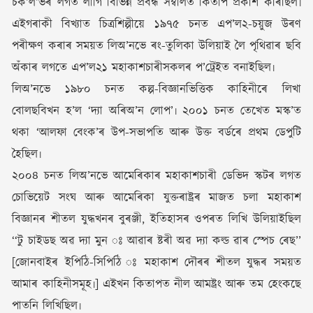
চক’ল’ভৰ লগত লাগি বিভিন্ন প্ৰবন্ধ সম্বলিত কিতাপ প্ৰকাশ কৰিছিল৷
এইগৰাকী বিখ্যাত চিত্ৰশিল্পীয়ে ১৯৭৫ চনত এপ’ল২-চয়ুজ উৰণ
পৰীক্ষণ কৰাৰ সময়ত লিঅ’নভে ৰং-তুলিকা উলিয়াই লৈ পৃথিৱাৰ ছবি
অঁকাৰ লগতে এপ’ল২১ মহাকাশচাৰীসকলৰ প’ট্ৰেইত বনাইছিল৷
লিঅ’নভে ১৯৮০ চনত কল্প-বিজ্ঞানভিত্তিক কাহিনীৰে লিখা
বোলছবিখন হ’ল ‘দ্যা অৰিঅ’ন লোপ’৷ ২০০১ চনত তেখেত মস্ক’ত
থকা ‘আলফা বেংক’ৰ উপ-সভাপতি আৰু উক্ত বৰ্ডৰে প্ৰথম ডেপুটি
হৈছিল৷
২০০৪ চনত লিঅ’নভে আমেৰিকাৰ মহাকাশচাৰী ডেভিদ স্কটৰ লগত
চোভিয়েট সংঘ আৰু আমেৰিকা যুক্তৰাষ্ট্ৰৰ মাজত চলা মহাকাশ
বিজ্ঞানৰ শীতল যুদ্ধখনৰ বুৰঞ্জী, ইতিহাসৰ ওপৰত লিখি উলিয়াইছিল
‘‘টু চাইডছ অৱ দ্যা মুন ঃ আৱাৰ ষ্টৰী অৱ দ্যা কল্ড ৱাৰ স্পেচ ৰেছ’’
[জোনবাইৰ ইপিঠি-সিপিঠি ঃ মহাকাশ দৌৰৰ শীতল যুদ্ধৰ সময়ত
আমাৰ কাহিনীসমূহ৷] এইখন কিতাপত নীল আমষ্ট্ৰং আৰু তম হেংকছে
পাতনি লিখিছিল৷