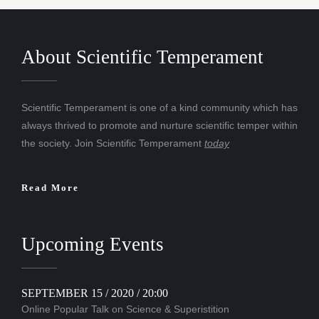
About Scientific Temperament
Scientific Temperament is one of a kind community which has
always thrived to promote and nurture scientific temper within
the society. Join Scientific Temperament
today
Read More
Upcoming Events
SEPTEMBER 15 / 2020 / 20:00
Online Popular Talk on Science & Superistition