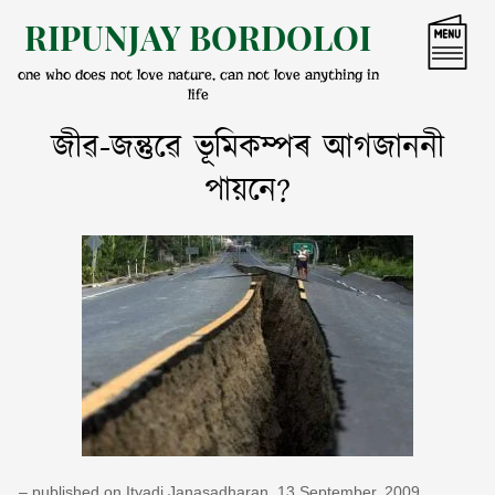
Skip
RIPUNJAY BORDOLOI
to
content
one who does not love nature, can not love anything in
life
জীৱ-জন্তুৱে ভূমিকম্পৰ আগজাননী
পায়নে?
– published on Ityadi Janasadharan, 13 September, 2009